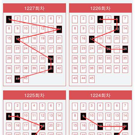
1227회차
1226회차
2
3
4
5
6
7
1
2
3
5
7
1
4
6
8
9
10
11
12
13
8
9
10
11
12
14
14
13
15
17
18
19
20
21
15
16
18
19
20
21
16
17
22
23
24
25
26
27
28
22
23
24
25
27
26
28
29
30
31
32
33
35
29
30
31
32
33
34
35
34
36
37
38
39
40
42
36
37
38
39
40
41
42
41
43
45
43
44
45
44
1225회차
1224회차
1
2
3
4
5
6
7
1
2
3
4
5
6
7
10
11
12
13
14
8
10
11
12
13
14
8
9
9
15
16
17
18
20
21
15
16
17
19
20
19
18
21