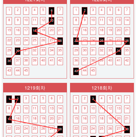
1
2
3
4
5
7
1
3
4
5
6
7
6
2
8
9
10
11
12
14
8
9
10
11
12
13
14
13
15
16
17
19
20
21
15
16
17
18
19
20
21
18
22
23
24
25
26
27
23
24
26
27
28
22
25
28
29
31
32
33
34
35
29
30
31
32
33
35
30
34
37
38
39
40
41
42
36
37
38
39
40
41
42
36
43
44
45
44
45
43
1219회차
1218회차
3
4
5
6
7
1
2
4
5
6
7
1
2
3
8
9
10
11
12
13
14
8
9
10
11
12
13
14
16
17
18
19
20
21
15
16
17
18
19
20
21
15
22
23
24
25
26
27
22
23
24
25
26
27
28
28