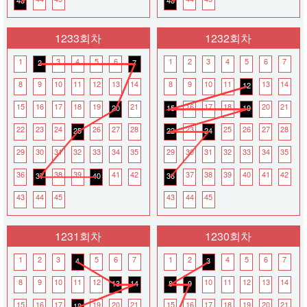
43
43
세
요.
로
1233회차
1232회차
또
엔
1
3
4
5
6
1
2
3
4
5
6
7
2
7
젤
통
8
9
10
11
12
13
14
8
9
10
11
13
14
12
계
분
15
16
17
18
19
21
16
17
18
20
21
20
15
19
석
22
23
24
26
27
28
23
25
26
27
28
서
25
22
24
비
29
30
31
32
33
34
35
29
30
31
32
33
34
35
스
입
36
38
39
41
42
37
38
39
40
41
42
37
40
36
니
다.
43
44
45
43
44
45
1231회차
1230회차
1
2
3
5
6
7
1
2
4
5
6
7
4
3
8
9
10
11
12
10
11
12
13
14
13
14
8
9
15
16
17
19
20
21
15
16
17
18
19
20
21
18