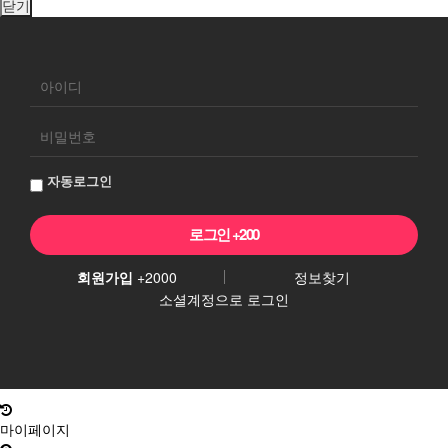
닫기
회
원
로
그
자동로그인
인
회원가입
+2000
정보찾기
소셜계정으로 로그인
마이페이지