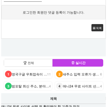
로그인한 회원만 댓글 등록이 가능합니다.
목록
⏰ 실시간
🏆 전체
1
영국구글 우회접속이 안 될 때 다시 확인하는 방법
11
2
새주소 입력 오류가 생겼을 때 확인해야 할 방법과 해결 과정
6
3
밤포탈 최신 주소, 분야별로 살펴보는 콘텐츠 접근 방법
4
4
애니24 무료 사이트 선택 전 확인해야 할 기준과 점검 목록
4
제목
애니24 무료 사이트 선택 전 확인해야 할 기준과 점검…