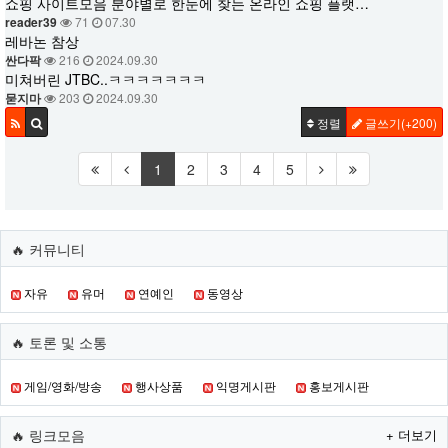
쇼핑 사이트모음 분야별로 한눈에 찾는 온라인 쇼핑 플랫…
reader39
71
07.30
레바논 참상
싼다팍
216
2024.09.30
미쳐버린 JTBC..ㅋㅋㅋㅋㅋㅋㅋ
묻지마
203
2024.09.30
정렬
글쓰기
(+200)
1
2
3
4
5
🔥 커뮤니티
자유
유머
연예인
동영상
🔥 토론 및 소통
게임/영화/방송
행사상품
익명게시판
홍보게시판
🔥 링크모음
+ 더보기