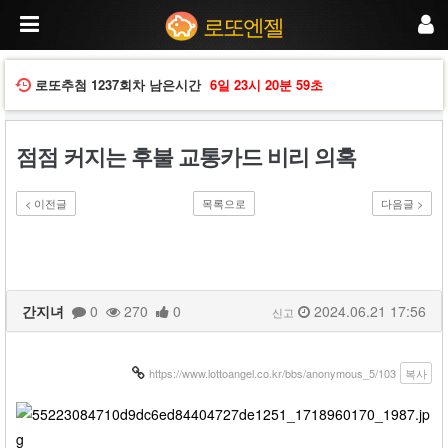
점
로또엔젤
점
커
지
는
로또추첨
1237회차
남은시간
6일
23시
20분
59초
후
불
교
점점 커지는 후불 교통카드 비리 의혹
통
카
드
< 이전글
목록으로
다음글 >
비
리
의
혹
간지녀
0
270
0
2024.06.21 17:56
신고
https://www.lottoangel.co.kr/bbs/anonymous_5/103
복사