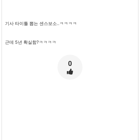
ㅋ
기사 타이틀 뽑는 센스보소..ㅋㅋㅋㅋ
근데 5년 확실함?ㅋㅋㅋㅋ
0