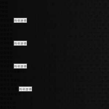
3분법
5분법
7분법
9분법
로또당첨
하위분류
당첨조회
당첨내역
로또분석
엔젤적중
전국매장
하위분류
전국매장
당첨매장
로또명당
매장리뷰
정보공유
하위분류
로또숫자(꿈풀이)
링크모음
유튜브 핫클립
실시간 영상
토론 및 소통
하위분류
게임/영화/방송
행사상품
익명게시판
홍보게시판