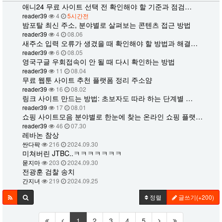
애니24 무료 사이트 선택 전 확인해야 할 기준과 점검…
reader39
4
5시간전
밤포탈 최신 주소, 분야별로 살펴보는 콘텐츠 접근 방법
reader39
4
08.06
새주소 입력 오류가 생겼을 때 확인해야 할 방법과 해결…
reader39
6
08.05
영국구글 우회접속이 안 될 때 다시 확인하는 방법
reader39
11
08.04
무료 웹툰 사이트 추천 플랫폼 정리 주소얌
reader39
16
08.02
링크 사이트 만드는 방법: 초보자도 따라 하는 단계별 …
reader39
17
08.01
쇼핑 사이트모음 분야별로 한눈에 찾는 온라인 쇼핑 플랫…
reader39
46
07.30
레바논 참상
싼다팍
216
2024.09.30
미쳐버린 JTBC..ㅋㅋㅋㅋㅋㅋㅋ
묻지마
203
2024.09.30
전광훈 검찰 송치
간지녀
219
2024.09.25
정렬
글쓰기
(+200)
1
2
3
4
5