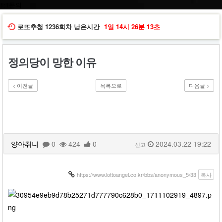
1:1문의
로또추첨
1236회차
남은시간
1일
14시
26분
13초
정의당이 망한 이유
< 이전글
목록으로
다음글 >
양아취니
0
424
0
2024.03.22 19:22
신고
https://www.lottoangel.co.kr/bbs/anonymous_5/33
복사