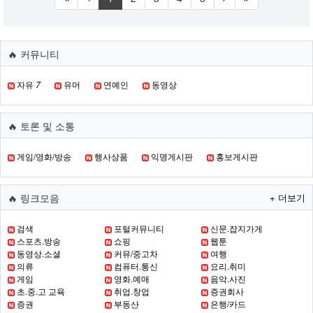
🔥 커뮤니티
자유
7
유머
연예인
동영상
🔥 토론 및 소통
게임/영화/방송
행사상품
익명게시판
홍보게시판
🔥 링크모음
+ 더보기
검색
포털커뮤니티
신문.잡지가게
스포츠.방송
쇼핑
웹툰
동영상.소셜
커뮤/중고차
여행
의류
컴퓨터.통신
요리.취미
게임
영화.예매
음악.사진
초.중.고 교육
취업.창업
증권회사
증권
부동산
은행/카드