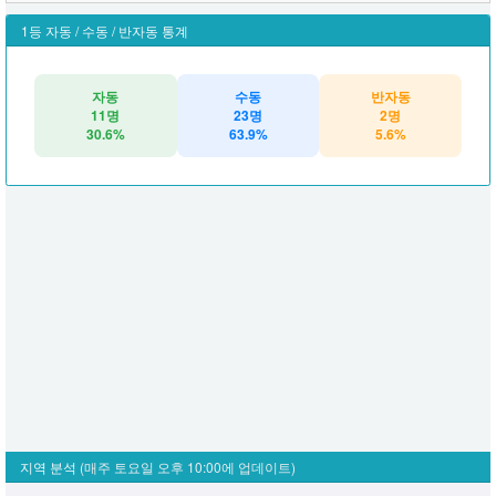
1등 자동 / 수동 / 반자동 통계
자동
수동
반자동
11명
23명
2명
30.6%
63.9%
5.6%
지역 분석
(매주 토요일 오후 10:00에 업데이트)