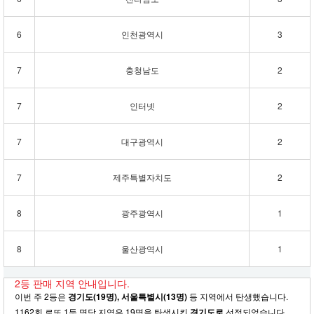
6
인천광역시
3
7
충청남도
2
7
인터넷
2
7
대구광역시
2
7
제주특별자치도
2
8
광주광역시
1
8
울산광역시
1
2등 판매 지역 안내입니다.
이번 주 2등은
경기도(19명), 서울특별시(13명)
등 지역에서 탄생했습니다.
1162회 로또 1등 명당 지역은 19명을 탄생시킨
경기도로
선정되었습니다.