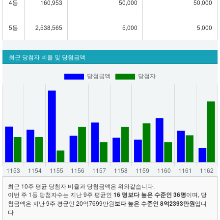
4등
160,953
50,000
50,000
5등
2,538,565
5,000
5,000
최근 당첨자 비율 및 당첨금액
최근 10주 평균 당첨자 비율과 당첨금액은 위와같습니다.
이번 주 1등 당첨자수는 지난 9주 평균인
16 명보다 높은 수준인 36명
이며, 당
첨금액은 지난 9주 평균인 20억7699만원
보다 높은 수준인 8억2393만원
입니
다