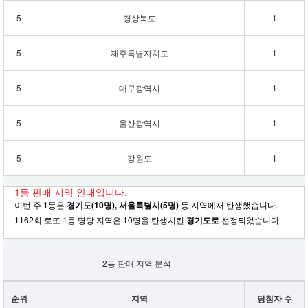
5
경상북도
1
5
제주특별자치도
1
5
대구광역시
1
5
울산광역시
1
5
강원도
1
1등 판매 지역 안내입니다.
이번 주 1등은
경기도(10명), 서울특별시(5명)
등 지역에서 탄생했습니다.
1162회 로또 1등 명당 지역은 10명을 탄생시킨
경기도로
선정되었습니다.
2등 판매 지역 분석
순위
지역
당첨자 수