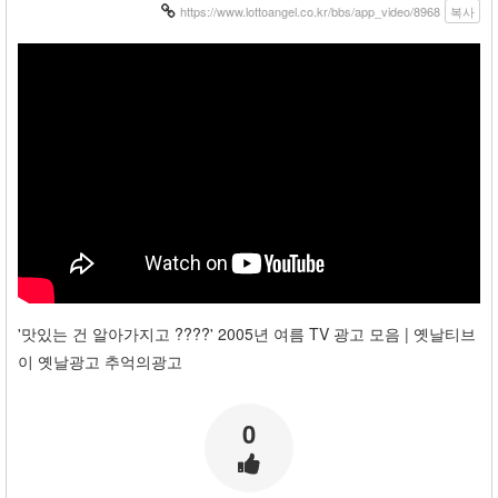
https://www.lottoangel.co.kr/bbs/app_video/8968
복사
'맛있는 건 알아가지고 ????' 2005년 여름 TV 광고 모음 | 옛날티브
이 옛날광고 추억의광고
0