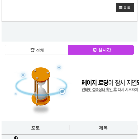
목록
⏰ 실시간
🏆 전체
포토
제목