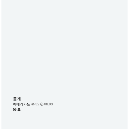
듣게
아메리카노
32
08.03