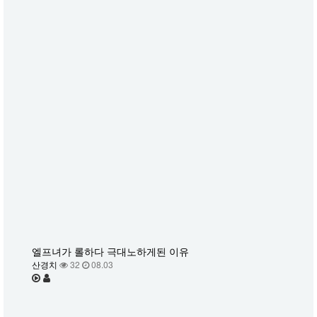
엘프녀가 롤하다 극대노하게된 이유
산경치
32
08.03