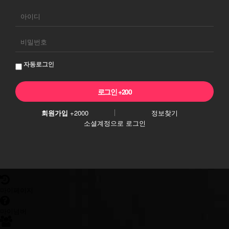
회
원
로
그
자동로그인
인
회원가입
+2000
정보찾기
소셜계정으로 로그인
마이페이지
마이넘버