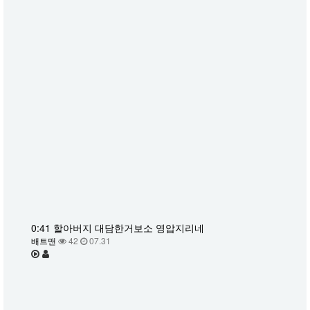
0:41 할아버지 대담한거보소 영압지리네
배트맨
42
07.31