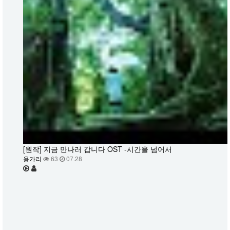
[원작] 지금 만나러 갑니다 OST -시간을 넘어서
용가리
63
07.28