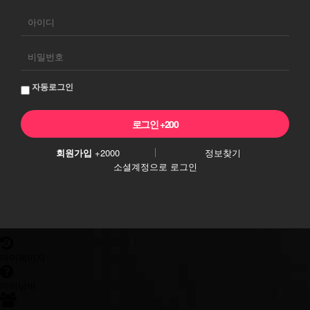
회
원
로
그
자동로그인
인
회원가입
+2000
정보찾기
소셜계정으로 로그인
마이페이지
마이넘버