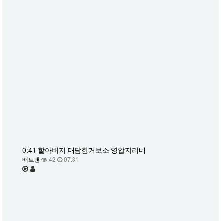
0:41 할아버지 대담한거보소 영압지리네
배트맨
42
07.31