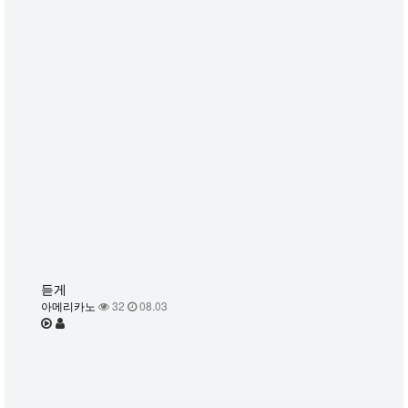
듣게
아메리카노
32
08.03