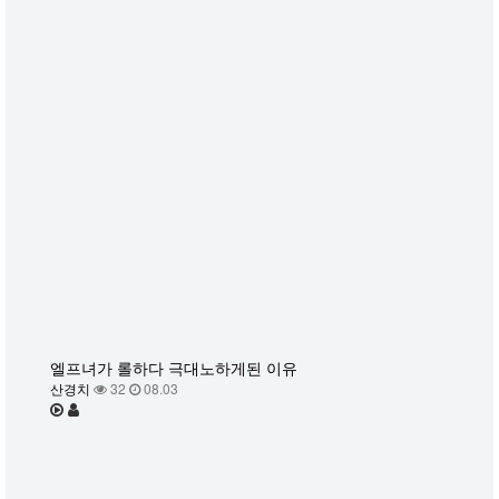
엘프녀가 롤하다 극대노하게된 이유
산경치
32
08.03