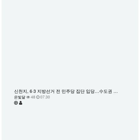
신천지, 6·3 지방선거 전 민주당 집단 입당…수도권 …
은빛달
48
07.30