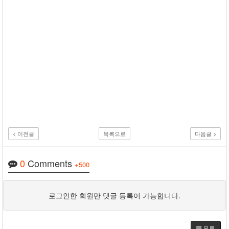
< 이전글
목록으로
다음글 >
0
Comments
+500
로그인한 회원만 댓글 등록이 가능합니다.
목록