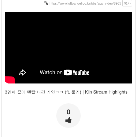
https://www.lottoangel.co.kr/bbs/app_video/8965
복사
3연패 끝에 멘탈 나간 기인ㅋㅋ (ft. 룰러) | Kiin Stream Highlights
0