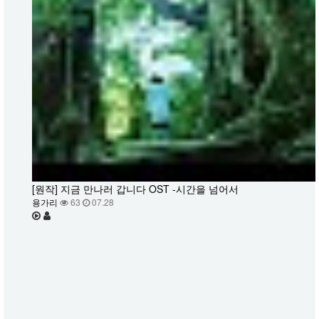
[원작] 지금 만나러 갑니다 OST -시간을 넘어서
용가리
63
07.28