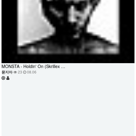
MONSTA - Holdin' On (Skrillex …
묻지마
23
08.06