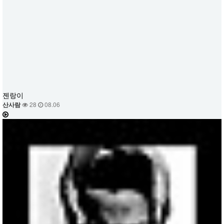
젠랑이
산사람
28
08.06