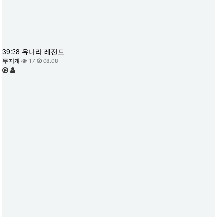
39:38 유나라 레전드
무지개
17
08.08