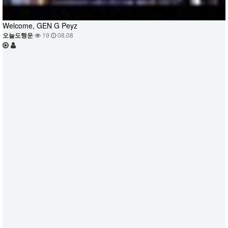
Welcome, GEN G Peyz
오늘도행운
19
08.08