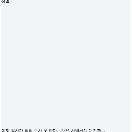
이제 검사가 직접 수사 못 한다…72년 사법체계 대전환…