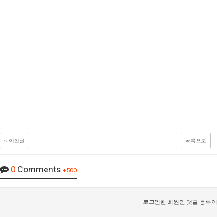
< 이전글
목록으로
0
Comments
+500
로그인한 회원만 댓글 등록이