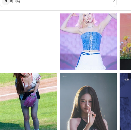
9
아이유
12
아이유
스테이씨 아이사
하영