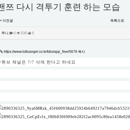
밴쯔 다시 격투기 훈련 하는 모습
< 이전글
목록으로
쭈니
0
530
0
https://www.lottoangel.co.kr/bbs/app_free/5679
복사
유튜브 채널은 7/7 삭제 한다고 하네요