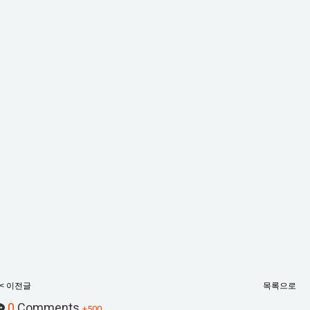
< 이전글
목록으로
0
Comments
+500