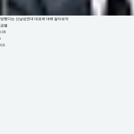
망했다는 신남성연대 대표에 대해 알아보자
황금별
8.06
6
916