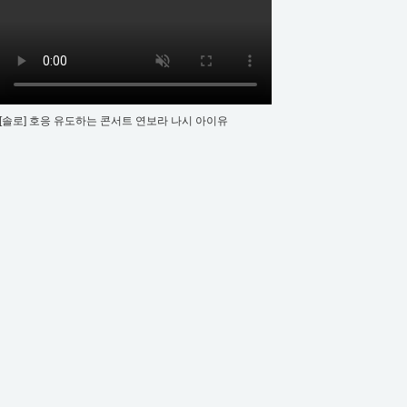
[솔로] 호응 유도하는 콘서트 연보라 나시 아이유