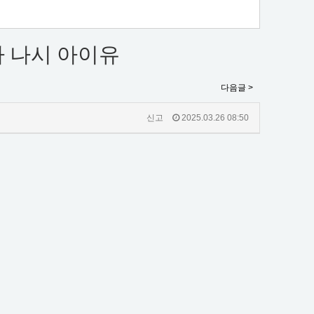
라 나시 아이유
다음글 >
신고
2025.03.26 08:50