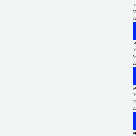
0
3
2
[
0
3
2
신
0
2
2
A