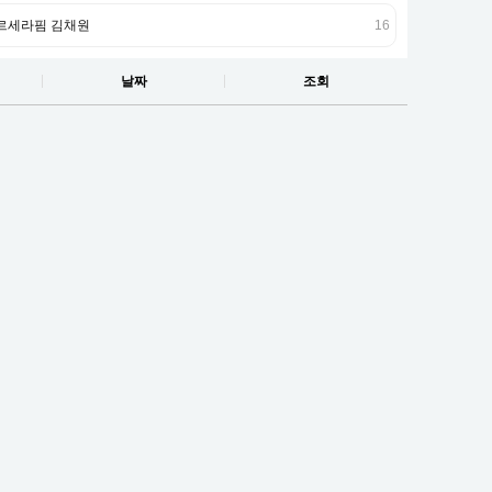
르세라핌 김채원
16
날짜
조회