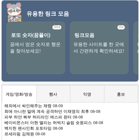
유용한 링크 모음
2014
354
로또 숫자(꿈풀이)
링크모음
꿈에서 얻은 숫자로 행운
유용한 사이트를 한 곳에
을 찾아보세요!
서 간편하게 확인하세요!
게임/영화/방송
행사
익명
홍보
해외에서 싸인해주는 채령
08-09
최애 아니란 말에 계속 공격하던 이채영의 최후
08-08
피부 하얀 복부 허리라인 에스파 윈터
08-08
베이비몬스터 아현 떨리는 허벅지 슬림 숏원피스
08-08
백지헌 팬사인회 포토타임
08-08
르세라핌 김채원
08-06