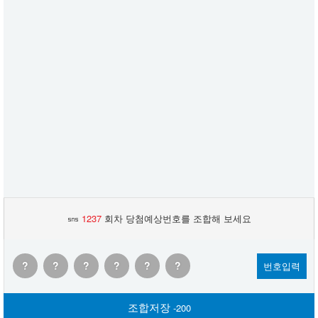
1237
회차 당첨예상번호를 조합해 보세요
?
?
?
?
?
?
번호입력
조합저장
-200