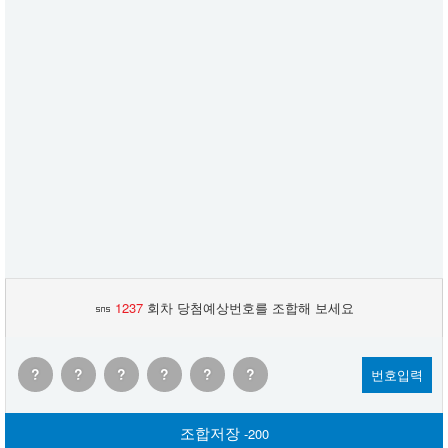
1237
회차 당첨예상번호를 조합해 보세요
?
?
?
?
?
?
번호입력
조합저장
-200