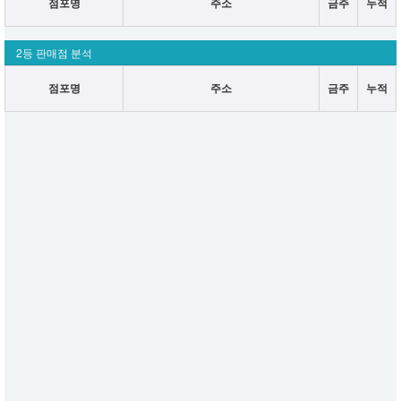
점포명
주소
금주
누적
2등 판매점 분석
점포명
주소
금주
누적