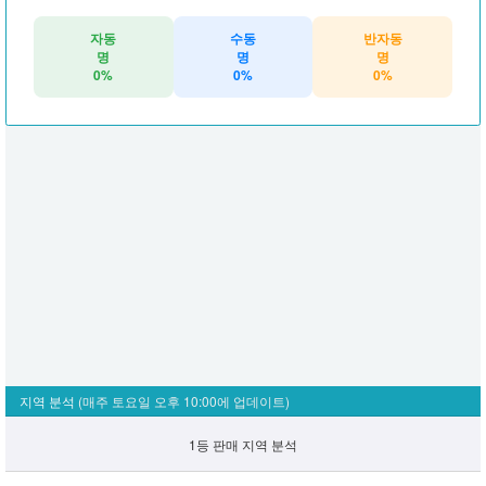
자동
수동
반자동
명
명
명
0%
0%
0%
지역 분석
(매주 토요일 오후 10:00에 업데이트)
1등 판매 지역 분석