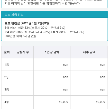
지급 마지막 날이 휴일이면 다음 영업일까지 수령 가능하다.
로또 세금 정보
로또 당첨금 (2023월 1월 1일부터)
3억 이상 : 세금 33%(소득세 30% + 주민세 3%)
3억 미만 200만원 초과 : 세금 22%(소득세 20 % + 주민세 2%)
200만원 이하 : 세금 없음
순위
당첨자 수
1인당 금액
세후 금액
1등
nan
nan
2등
nan
nan
3등
nan
nan
4등
50,000
50,000