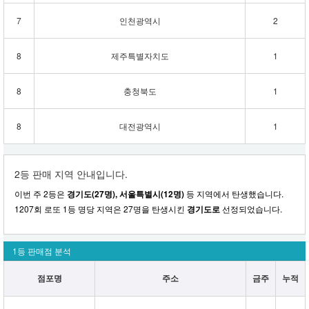
7
인천광역시
2
8
제주특별자치도
1
8
충청북도
1
8
대전광역시
1
2등 판매 지역 안내입니다.
이번 주 2등은
경기도(27명), 서울특별시(12명)
등 지역에서 탄생했습니다.
1207회 로또 1등 명당 지역은 27명을 탄생시킨
경기도로
선정되었습니다.
1등 판매점 분석
점포명
주소
금주
누적