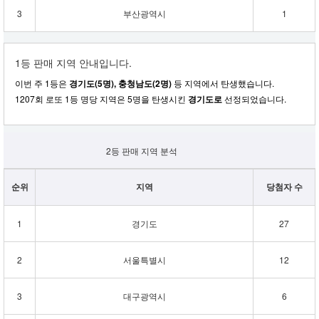
3
부산광역시
1
1등 판매 지역 안내입니다.
이번 주 1등은
경기도(5명), 충청남도(2명)
등 지역에서 탄생했습니다.
1207회 로또 1등 명당 지역은 5명을 탄생시킨
경기도로
선정되었습니다.
2등 판매 지역 분석
순위
지역
당첨자 수
1
경기도
27
2
서울특별시
12
3
대구광역시
6