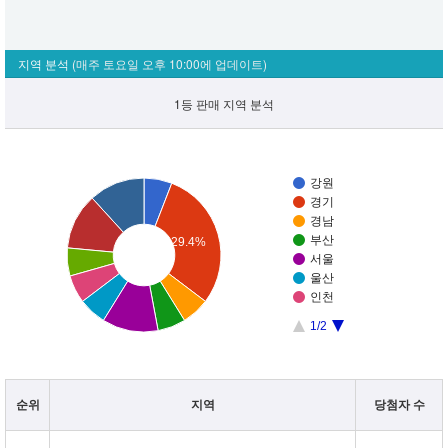
지역 분석
(매주 토요일 오후 10:00에 업데이트)
1등 판매 지역 분석
강원
경기
경남
부산
29.4%
서울
울산
인천
1/2
순위
지역
당첨자 수