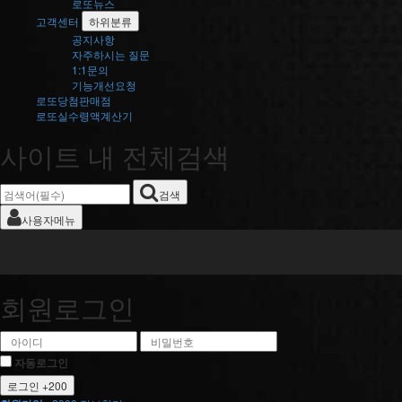
로또뉴스
고객센터
하위분류
공지사항
자주하시는 질문
1:1문의
기능개선요청
로또당첨판매점
로또실수령액계산기
사이트 내 전체검색
검색
사용자메뉴
회원로그인
자동로그인