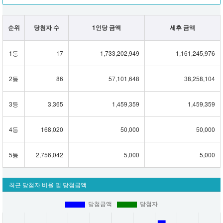
순위
당첨자 수
1인당 금액
세후 금액
1등
17
1,733,202,949
1,161,245,976
2등
86
57,101,648
38,258,104
3등
3,365
1,459,359
1,459,359
4등
168,020
50,000
50,000
5등
2,756,042
5,000
5,000
최근 당첨자 비율 및 당첨금액