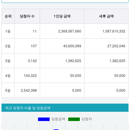
순위
당첨자 수
1인당 금액
세후 금액
1등
11
2,369,567,660
1,587,610,332
2등
107
40,600,069
27,202,046
3등
3,142
1,382,625
1,382,625
4등
154,322
50,000
50,000
5등
2,542,398
5,000
5,000
최근 당첨자 비율 및 당첨금액