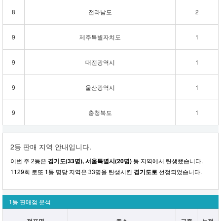
8
전라남도
2
9
제주특별자치도
1
9
대전광역시
1
9
울산광역시
1
9
충청북도
1
2등 판매 지역 안내입니다.
이번 주 2등은
경기도(33명), 서울특별시(20명)
등 지역에서 탄생했습니다.
1129회 로또 1등 명당 지역은 33명을 탄생시킨
경기도로
선정되었습니다.
1등 판매점 분석