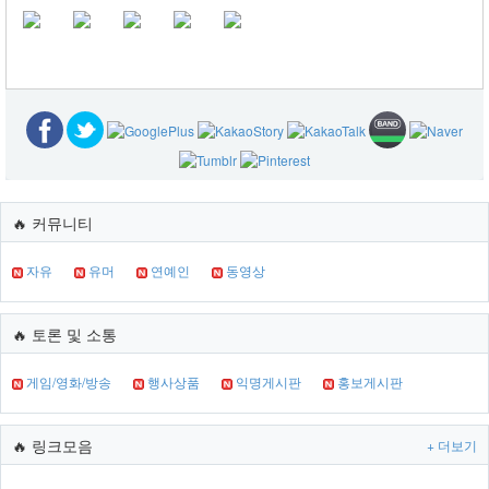
🔥 커뮤니티
자유
유머
연예인
동영상
🔥 토론 및 소통
게임/영화/방송
행사상품
익명게시판
홍보게시판
🔥 링크모음
+ 더보기