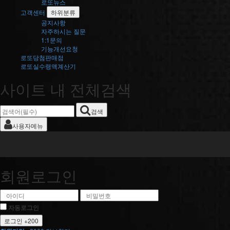
로또뉴스
고객센터
하위분류
공지사항
자주하시는 질문
1:1문의
기능개선요청
로또당첨판매점
로또실수령액계산기
사이트 내 전체검색
검색
사용자메뉴
회원로그인
자동로그인