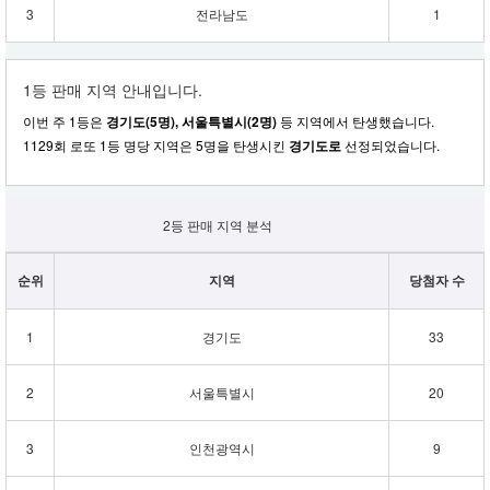
3
전라남도
1
1등 판매 지역 안내입니다.
이번 주 1등은
경기도(5명), 서울특별시(2명)
등 지역에서 탄생했습니다.
1129회 로또 1등 명당 지역은 5명을 탄생시킨
경기도로
선정되었습니다.
2등 판매 지역 분석
순위
지역
당첨자 수
1
경기도
33
2
서울특별시
20
3
인천광역시
9