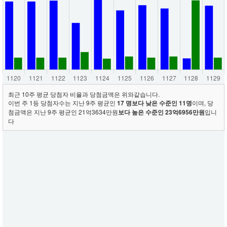
최근 10주 평균 당첨자 비율과 당첨금액은 위와같습니다.
이번 주 1등 당첨자수는 지난 9주 평균인
17 명보다 낮은 수준인 11명
이며, 당
첨금액은 지난 9주 평균인 21억3634만원
보다 높은 수준인 23억6956만원
입니
다