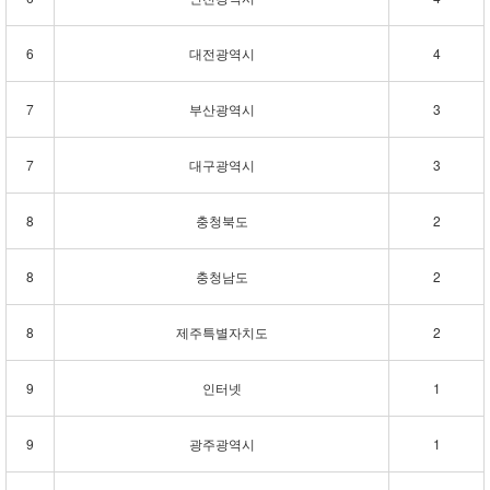
6
대전광역시
4
7
부산광역시
3
7
대구광역시
3
8
충청북도
2
8
충청남도
2
8
제주특별자치도
2
9
인터넷
1
9
광주광역시
1