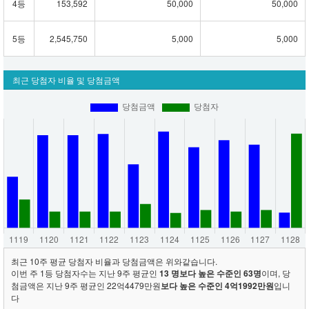
4등
153,592
50,000
50,000
5등
2,545,750
5,000
5,000
최근 당첨자 비율 및 당첨금액
최근 10주 평균 당첨자 비율과 당첨금액은 위와같습니다.
이번 주 1등 당첨자수는 지난 9주 평균인
13 명보다 높은 수준인 63명
이며, 당
첨금액은 지난 9주 평균인 22억4479만원
보다 높은 수준인 4억1992만원
입니
다