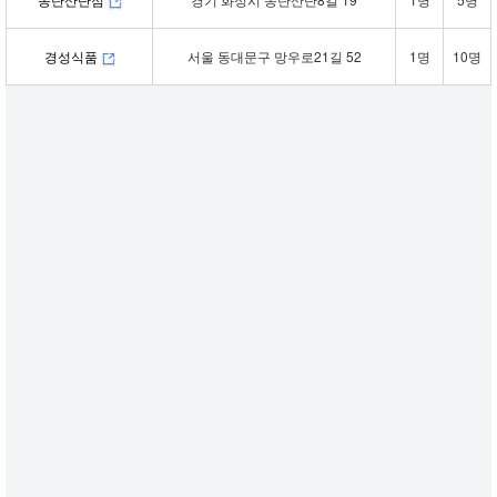
경성식품
서울 동대문구 망우로21길 52
1명
10명