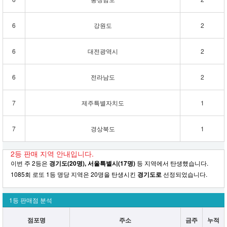
6
강원도
2
6
대전광역시
2
6
전라남도
2
7
제주특별자치도
1
7
경상북도
1
2등 판매 지역 안내입니다.
이번 주 2등은
경기도(20명), 서울특별시(17명)
등 지역에서 탄생했습니다.
1085회 로또 1등 명당 지역은 20명을 탄생시킨
경기도로
선정되었습니다.
1등 판매점 분석
점포명
주소
금주
누적