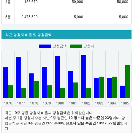
4등
156,670
50,000
50,000
5등
2,475,529
5,000
5,000
최근 당첨자 비율 및 당첨금액
최근 10주 평균 당첨자 비율과 당첨금액은 위와같습니다.
이번 주 1등 당첨자수는 지난 9주 평균인
10 명보다 높은 수준인 23명
이며, 당
첨금액은 지난 9주 평균인 26억9480만원
보다 낮은 수준인 10억7327만원
입니
다