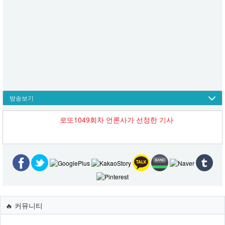
방송보기
로또1049회차 언론사가 선정한 기사
🔥 커뮤니티