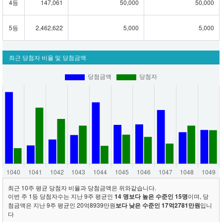
4등
147,061
50,000
50,000
5등
2,462,622
5,000
5,000
최근 당첨자 비율 및 당첨금액
최근 10주 평균 당첨자 비율과 당첨금액은 위와같습니다.
이번 주 1등 당첨자수는 지난 9주 평균인
14 명보다 높은 수준인 15명
이며, 당
첨금액은 지난 9주 평균인 20억8939만원
보다 낮은 수준인 17억2781만원
입니
다