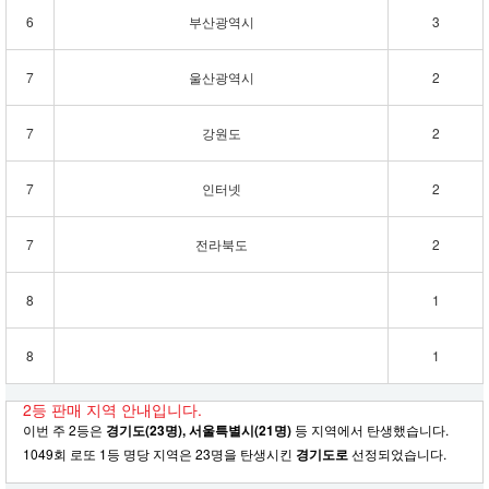
6
부산광역시
3
7
울산광역시
2
7
강원도
2
7
인터넷
2
7
전라북도
2
8
1
8
1
2등 판매 지역 안내입니다.
이번 주 2등은
경기도(23명), 서울특별시(21명)
등 지역에서 탄생했습니다.
1049회 로또 1등 명당 지역은 23명을 탄생시킨
경기도로
선정되었습니다.