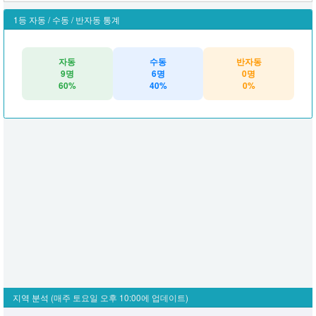
1등 자동 / 수동 / 반자동 통계
자동
수동
반자동
9명
6명
0명
60%
40%
0%
지역 분석
(매주 토요일 오후 10:00에 업데이트)