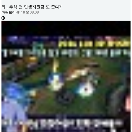
와.. 추석 전 민생지원금 또 준다?
마린보이
18
08.08