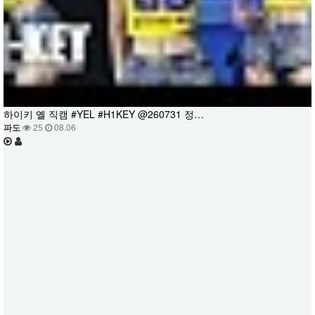
하이키 옐 직캠 #YEL #H1KEY @260731 정…
파도
25
08.06