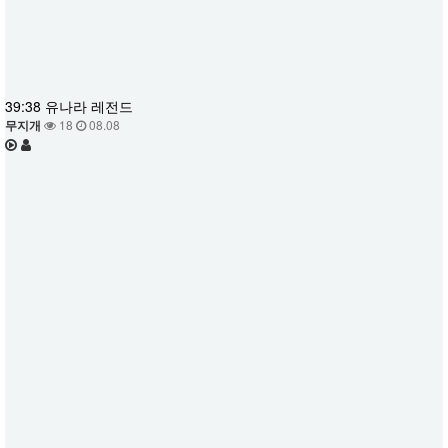
39:38 유나라 레전드
무지개
18
08.08