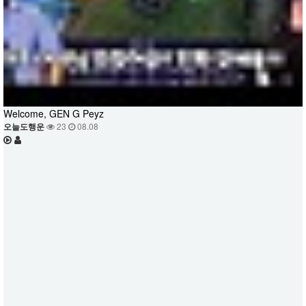
Welcome, GEN G Peyz
오늘도행운
23
08.08