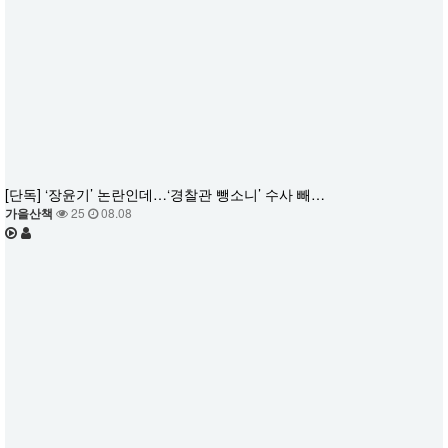
[단독] ‘장윤기’ 논란인데…‘경찰관 뺑소니’ 수사 빼…
가을산책
25
08.08