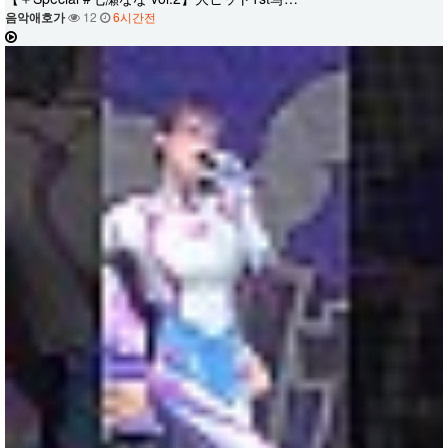
음악애호가
12
6시간전