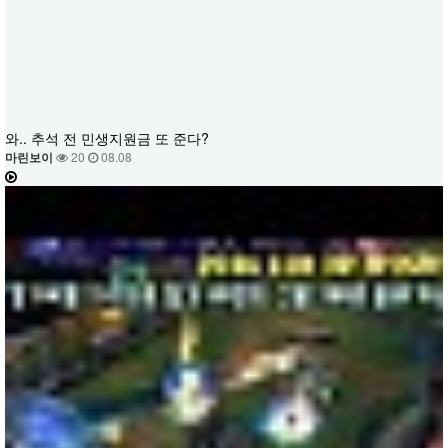
와.. 추석 전 민생지원금 또 준다?
마린보이
20
08.08