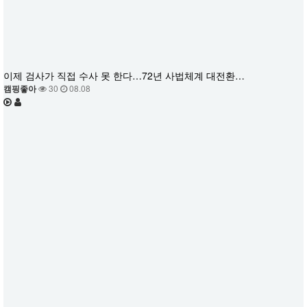
이제 검사가 직접 수사 못 한다…72년 사법체계 대전환…
캠핑좋아
30
08.08