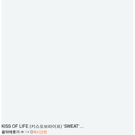
KISS OF LIFE (키스오브라이프) 'SWEAT'…
음악애호가
14
6시간전