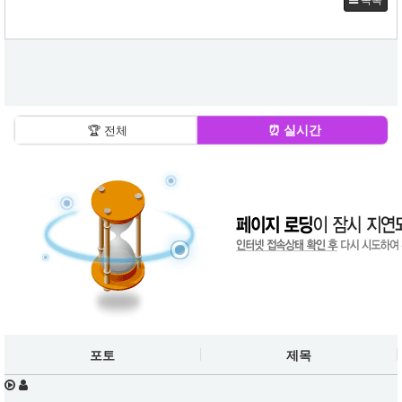
⏰ 실시간
🏆 전체
포토
제목