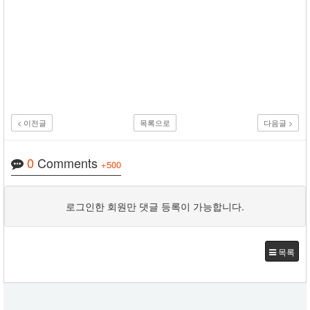
< 이전글
목록으로
다음글 >
0
Comments
+500
로그인한 회원만 댓글 등록이 가능합니다.
목록