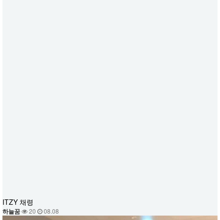
ITZY 채령
하늘꿈
20
08.08