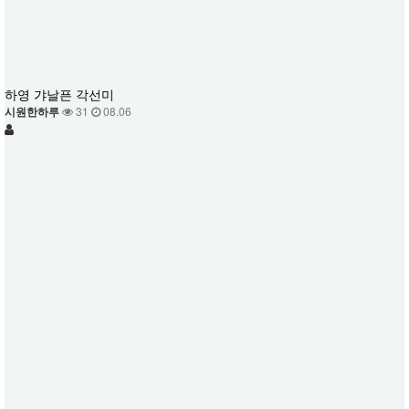
하영 갸날픈 각선미
시원한하루
31
08.06