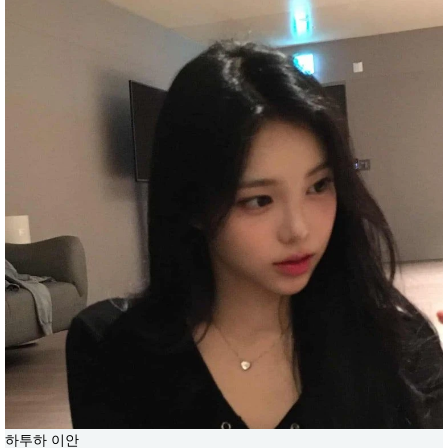
하투하 이안