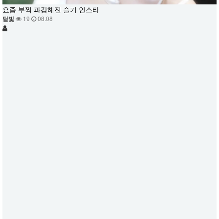
요즘 부쩍 과감해진 슬기 인스타
달빛
19
08.08