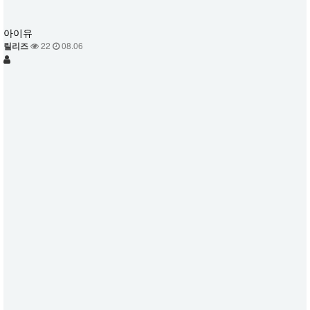
아이유
릴리즈
22
08.06