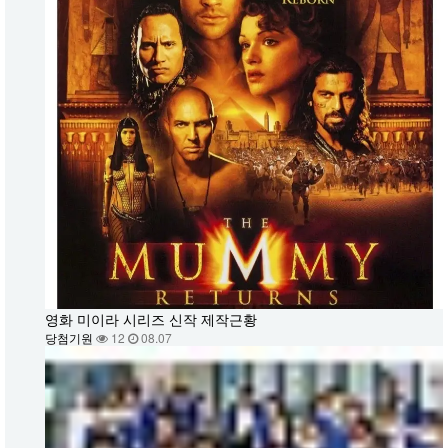
영화 미이라 시리즈 신작 제작근황
당첨기원
12
08.07