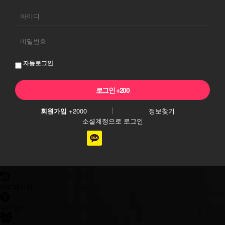
회
원
로
그
자동로그인
인
회원가입
+2000
정보찾기
소셜계정으로 로그인
마이페이지
마이넘버