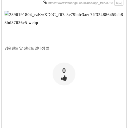
https://www.lottoangel.co.kr/bbs/app_free/8738
복사
강원랜드 앞 전당포 알바생 썰
0