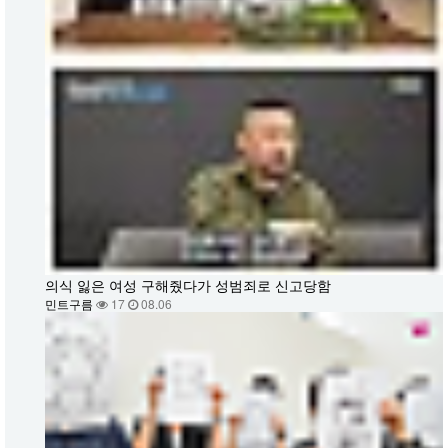
의식 잃은 여성 구해줬다가 성범죄로 신고당함
민트구름
17
08.06