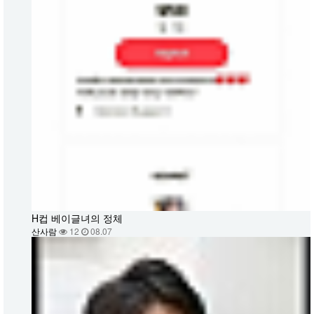
H컵 베이글녀의 정체
산사람
12
08.07