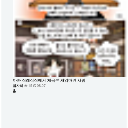
아빠 장례식장에서 처음본 새엄마란 사람
잠자리
15
08.07