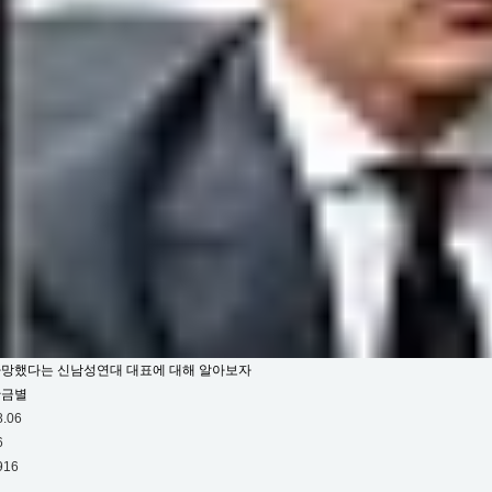
망했다는 신남성연대 대표에 대해 알아보자
황금별
8.06
6
916