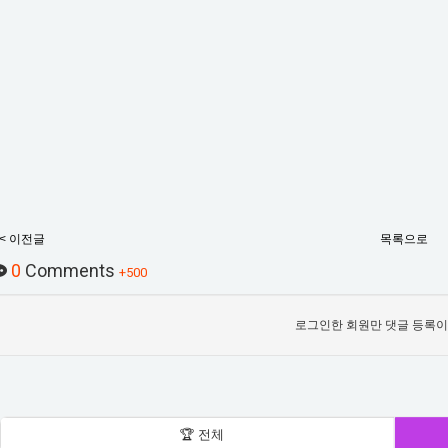
< 이전글
목록으로
0
Comments
+500
로그인한 회원만 댓글 등록이
🏆 전체