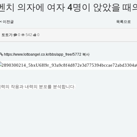
벤치 의자에 여자 4명이 앉았을 때
< 이전글
목록으로
토토가
0
542
0
https://www.lottoangel.co.kr/bbs/app_free/5772
복사
외력의 작용과 내력의 분포를 분석합니다.