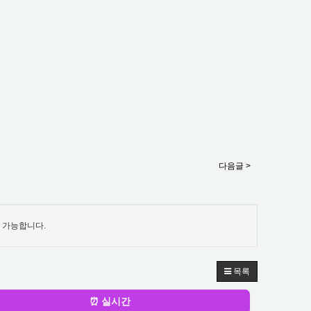
다음글 >
 가능합니다.
목록
⏰ 실시간