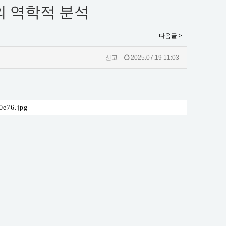
의 역학적 분석
다음글 >
신고
2025.07.19 11:03