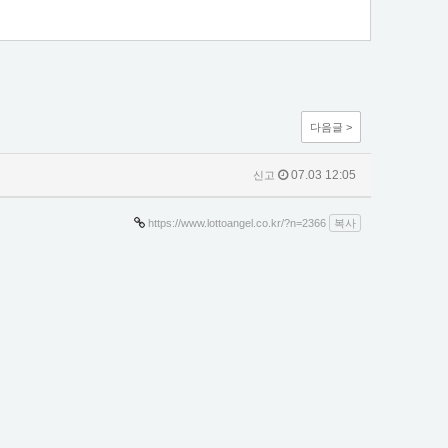
다음글 >
07.03 12:05
신고
https://www.lottoangel.co.kr/?n=2366
복사