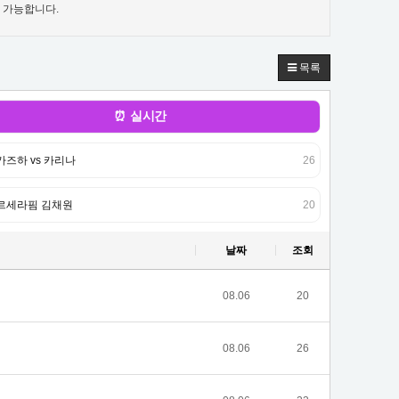
 가능합니다.
목록
⏰ 실시간
카즈하 vs 카리나
26
르세라핌 김채원
20
날짜
조회
08.06
20
08.06
26