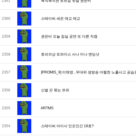
2361
묵직묵직한 토트넘 핫걸 권은비
2360
스테이씨 세은 애교 애교
2359
권은비 오늘 잠실 공연 또 다른 직캠
2358
호피의상 트와이스 사나 미나 엔딩샷
2357
[PROMIS_9] 이채영...무대위 생방송 아찔한 노출사고 공습경
2356
신발 끈 묶는 쯔위
2355
ARTMS
2354
스테이씨 아이사 인조인간 18호?