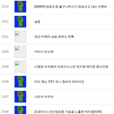
2353
[QWER] 방송도중 물구나무서기 방송사고 내는 마젠타
2352
설윤
2351
쵸단 마젠타 냥뇽 레전드 틱톡
2350
카리나 민소매
2349
시원한 비치웨어 프로미스나인 박지원 백지헌 팬사인회
2348
머리 묶는 ITZY 유나 청바지 허리라인
2347
나띠의 아우라
2346
[프로미스나인] 방송중 가슴골 노출한 박지원[약후]