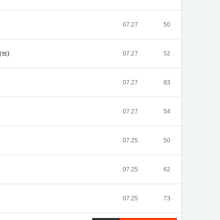
07.27
50
브)
07.27
52
07.27
83
07.27
54
07.25
50
07.25
62
07.25
73