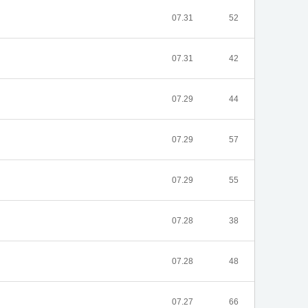
07.31
52
07.31
42
07.29
44
07.29
57
07.29
55
07.28
38
07.28
48
07.27
66