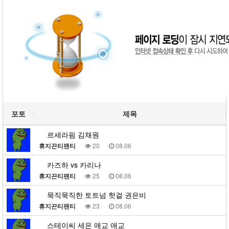
포토
제목
르세라핌 김채원
휴지끈티팬티
20
08.06
카즈하 vs 카리나
휴지끈티팬티
25
08.06
묵직묵직한 토트넘 핫걸 권은비
휴지끈티팬티
23
08.06
스테이씨 세은 애교 애교