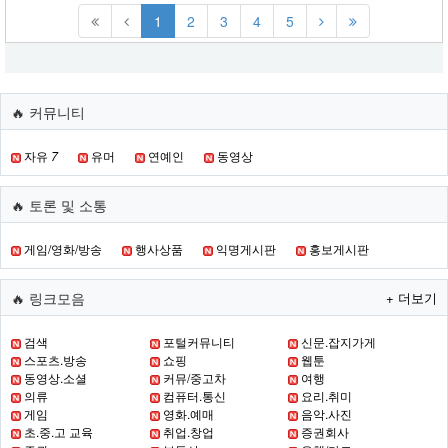
1
2
3
4
5
🔥 커뮤니티
자유
7
유머
연예인
동영상
🔥 토론 및 소통
게임/영화/방송
행사상품
익명게시판
홍보게시판
🔥 링크모음
+ 더보기
검색
포털커뮤니티
신문.잡지가게
스포츠.방송
쇼핑
웹툰
동영상.소셜
커뮤/중고차
여행
의류
컴퓨터.통신
요리.취미
게임
영화.예매
음악.사진
초.중.고 교육
취업.창업
증권회사