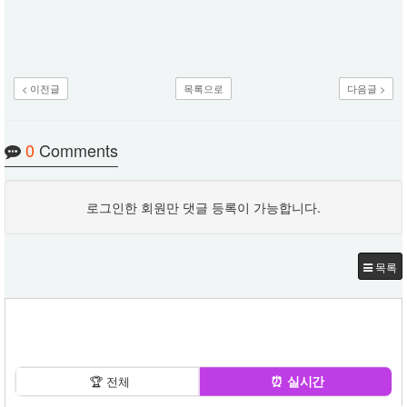
#
미
션
임
파
< 이전글
목록으로
다음글 >
서
블
8
#
0
Comments
톰
크
루
로그인한 회원만 댓글 등록이 가능합니다.
즈
#
5
월
목록
극
장
대
개
봉
⏰ 실시간
🏆 전체