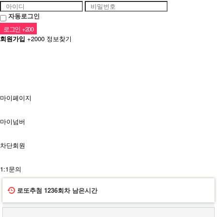
자동로그인
회원가입
+2000
정보찾기
소셜계정으로 로그인
마이페이지
마이넘버
차단회원
1:1문의
로또추첨
1236회차
남은시간