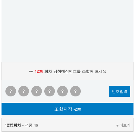
1236
회차 당첨예상번호를 조합해 보세요
?
?
?
?
?
?
번호입력
조합저장
-200
1235회차
- 적중 46
+ 더보기