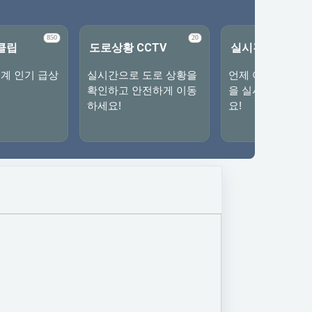
850
20
클립
도로상황 CCTV
실시간TV
계 인기 급상
실시간으로 도로 상황을
언제 어디서나 최
확인하고 안전하게 이동
을 실시간으로 시
하세요!
요!