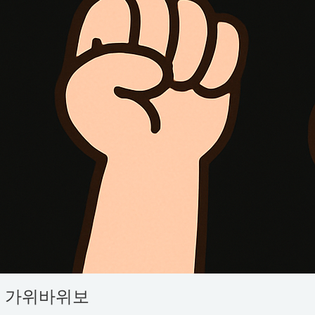
3
가위바위보