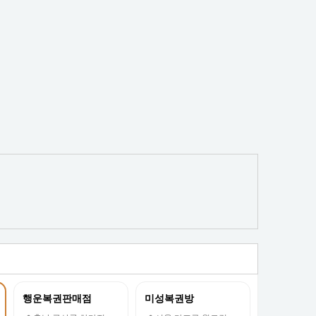
행운복권판매점
미성복권방