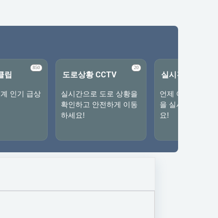
850
20
클립
도로상황 CCTV
실시간TV
계 인기 급상
실시간으로 도로 상황을
언제 어디서나 최
확인하고 안전하게 이동
을 실시간으로 시
하세요!
요!