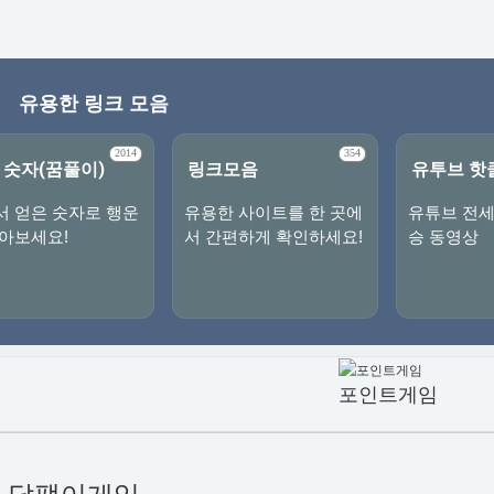
유용한 링크 모음
2014
354
 숫자(꿈풀이)
링크모음
유투브 핫
서 얻은 숫자로 행운
유용한 사이트를 한 곳에
유튜브 전세
찾아보세요!
서 간편하게 확인하세요!
승 동영상
포인트게임