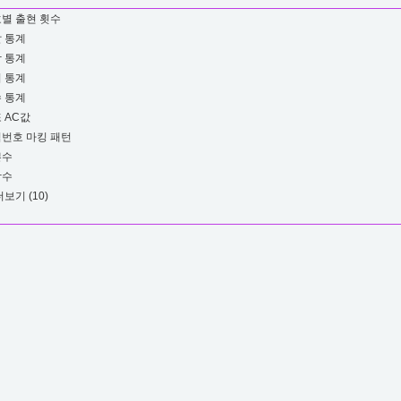
별 출현 횟수
 통계
 통계
 통계
 통계
 AC값
번호 마킹 패턴
쁜수
합수
더보기
(10)