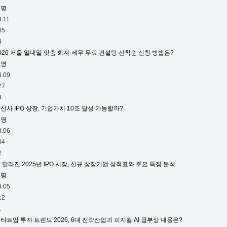
익명
3.11
05
4
026 서울 일대일 맞춤 회계·세무 무료 컨설팅 선착순 신청 방법은?
익명
3.09
27
3
신사 IPO 상장, 기업가치 10조 달성 가능할까?
익명
3.06
04
2
 달라진 2025년 IPO 시장, 신규 상장기업 성적표와 주요 특징 분석
익명
3.05
12
1
타트업 투자 트렌드 2026, 6대 전략산업과 피지컬 AI 급부상 내용은?