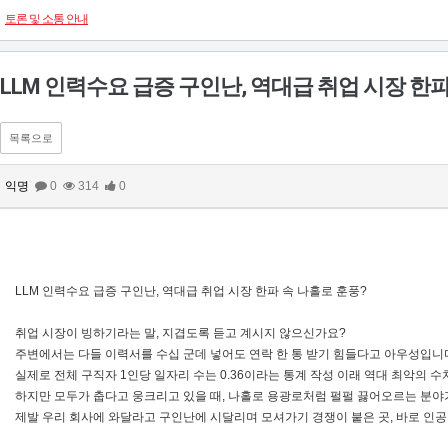
토론 및 소통 안내
LLM 인력수요 급증 구인난, 역대급 취업 시장 한파
목록으로
익명
0
314
0
LLM 인력수요 급증 구인난, 역대급 취업 시장 한파 속 나홀로 훈풍?
취업 시장이 빙하기라는 말, 지겹도록 듣고 계시지 않으신가요?
주변에서는 다들 이력서를 수십 군데 넣어도 연락 한 통 받기 힘들다고 아우성입니
실제로 전체 구직자 1인당 일자리 수는 0.36이라는 통계 작성 이래 역대 최악의 
하지만 모두가 춥다고 웅크리고 있을 때, 나홀로 용광로처럼 펄펄 끓어오르는 분야
제발 우리 회사에 와달라고 구인난에 시달리며 모셔가기 경쟁이 붙은 곳, 바로 