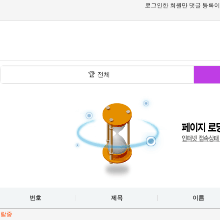
로그인한 회원만 댓글 등록이
🏆 전체
번호
제목
이름
열람중