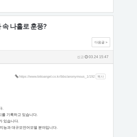
 속 나홀로 훈풍?
다음글 >
03.24 15:47
신고
https://www.lottoangel.co.kr/bbs/anonymous_1/192
복사
다.
수치를 기록하고 있습니다.
가 있습니다.
인공지능과 대규모언어모델 분야입니다.