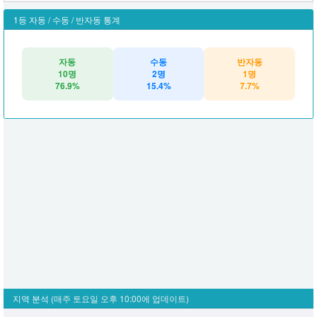
1등 자동 / 수동 / 반자동 통계
자동
수동
반자동
10명
2명
1명
76.9%
15.4%
7.7%
지역 분석
(매주 토요일 오후 10:00에 업데이트)