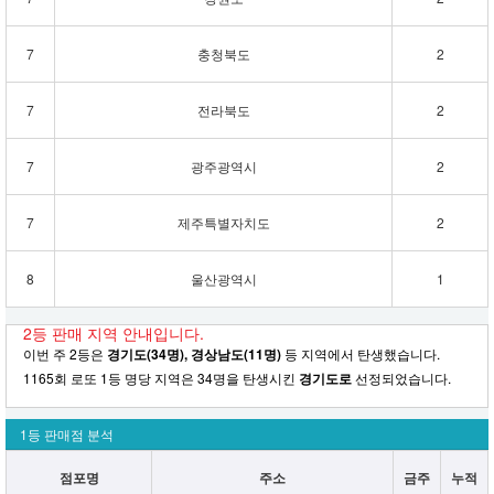
7
충청북도
2
7
전라북도
2
7
광주광역시
2
7
제주특별자치도
2
8
울산광역시
1
2등 판매 지역 안내입니다.
이번 주 2등은
경기도(34명), 경상남도(11명)
등 지역에서 탄생했습니다.
1165회 로또 1등 명당 지역은 34명을 탄생시킨
경기도로
선정되었습니다.
1등 판매점 분석
점포명
주소
금주
누적