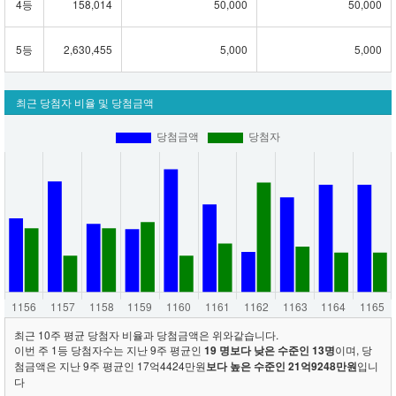
4등
158,014
50,000
50,000
5등
2,630,455
5,000
5,000
최근 당첨자 비율 및 당첨금액
최근 10주 평균 당첨자 비율과 당첨금액은 위와같습니다.
이번 주 1등 당첨자수는 지난 9주 평균인
19 명보다 낮은 수준인 13명
이며, 당
첨금액은 지난 9주 평균인 17억4424만원
보다 높은 수준인 21억9248만원
입니
다