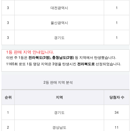
3
대전광역시
1
3
울산광역시
1
3
경기도
1
1등 판매 지역 안내입니다.
이번 주 1등은
전라북도(3명), 충청남도(2명)
등 지역에서 탄생했습니다.
1165회 로또 1등 명당 지역은 3명을 탄생시킨
전라북도로
선정되었습니다.
2등 판매 지역 분석
순위
지역
당첨자 수
1
경기도
34
2
경상남도
11