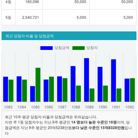
4등
160,096
50,000
50,000
5등
2,540,721
5,000
5,000
최근 당첨자 비율 및 당첨금액
최근 10주 평균 당첨자 비율과 당첨금액은 위와같습니다.
이번 주 1등 당첨자수는 지난 9주 평균인
14 명보다 높은 수준인 16명
이며, 당
첨금액은 지난 9주 평균인 20억5238만원
보다 낮은 수준인 15억8328만원
입니
다