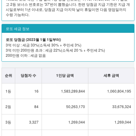
고 2등 보너스 번호로는 '37'번이 뽑혔습니다. 한편 당첨금 지급 기한은 지급 개
시일로부터 1년 이내로, 당첨금 지급 마지막 날이 휴일이면 다음 영업일까지
수령 가능하다.
로또 세금 정보
로또 당첨금 (2023월 1월 1일부터)
3억 이상 : 세금 33%(소득세 30% + 주민세 3%)
3억 미만 200만원 초과 : 세금 22%(소득세 20 % + 주민세 2%)
200만원 이하 : 세금 없음
순위
당첨자 수
1인당 금액
세후 금액
1등
16
1,583,289,844
1,060,804,195
2등
84
50,263,170
33,676,324
3등
3,327
1,269,044
1,269,044