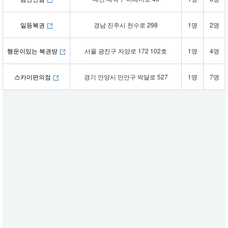
일등복권
경남 진주시 천수로 298
1명
2명
행운이있는 복권방
서울 광진구 자양로 172 102호
1명
4명
스카이편의점
경기 안양시 만안구 박달로 527
1명
7명