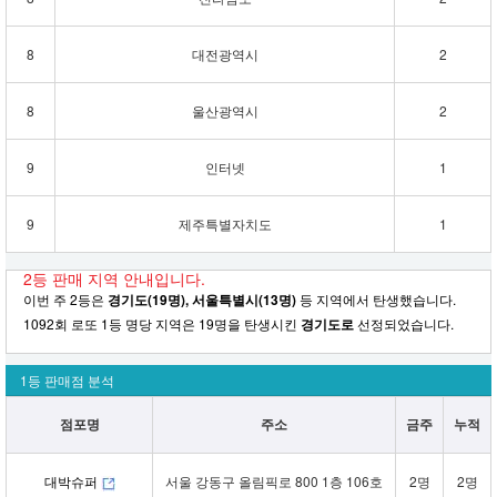
8
대전광역시
2
8
울산광역시
2
9
인터넷
1
9
제주특별자치도
1
2등 판매 지역 안내입니다.
이번 주 2등은
경기도(19명), 서울특별시(13명)
등 지역에서 탄생했습니다.
1092회 로또 1등 명당 지역은 19명을 탄생시킨
경기도로
선정되었습니다.
1등 판매점 분석
점포명
주소
금주
누적
대박슈퍼
서울 강동구 올림픽로 800 1층 106호
2명
2명