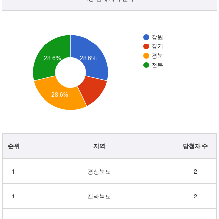
강원
경기
경북
28.6%
28.6%
전북
28.6%
순위
지역
당첨자 수
1
경상북도
2
1
전라북도
2