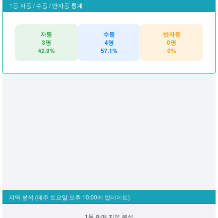
1등 자동 / 수동 / 반자동 통계
자동
수동
반자동
3명
4명
0명
42.9%
57.1%
0%
지역 분석
(매주 토요일 오후 10:00에 업데이트)
1등 판매 지역 분석