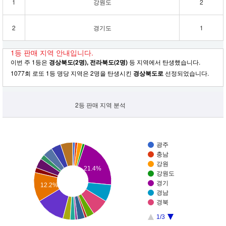
1
강원도
2
2
경기도
1
1등 판매 지역 안내입니다.
이번 주 1등은
경상북도(2명), 전라북도(2명)
등 지역에서 탄생했습니다.
1077회 로또 1등 명당 지역은 2명을 탄생시킨
경상북도로
선정되었습니다.
2등 판매 지역 분석
광주
충남
강원
21.4%
강원도
경기
12.2%
경남
경북
1/3