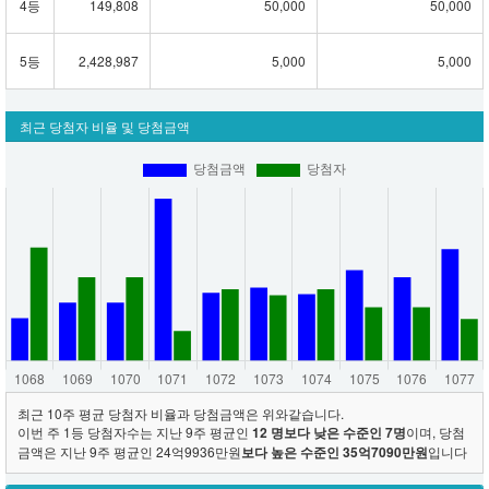
4등
149,808
50,000
50,000
5등
2,428,987
5,000
5,000
최근 당첨자 비율 및 당첨금액
최근 10주 평균 당첨자 비율과 당첨금액은 위와같습니다.
이번 주 1등 당첨자수는 지난 9주 평균인
12 명보다 낮은 수준인 7명
이며, 당첨
금액은 지난 9주 평균인 24억9936만원
보다 높은 수준인 35억7090만원
입니다