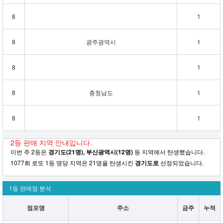
8
1
8
광주광역시
1
8
1
8
충청남도
1
8
1
2등 판매 지역 안내입니다.
이번 주 2등은
경기도(21명), 부산광역시(12명)
등 지역에서 탄생했습니다.
1077회 로또 1등 명당 지역은 21명을 탄생시킨
경기도로
선정되었습니다.
1등 판매점 분석
점포명
주소
금주
누적