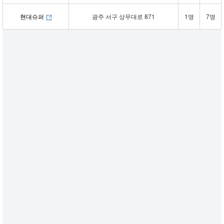
현대슈퍼
광주 서구 상무대로 871
1명
7명