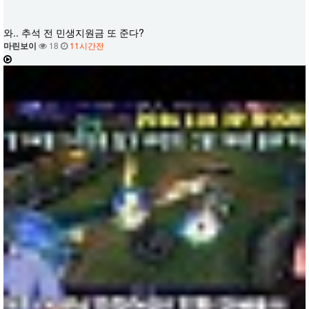
와.. 추석 전 민생지원금 또 준다?
마린보이
18
11시간전