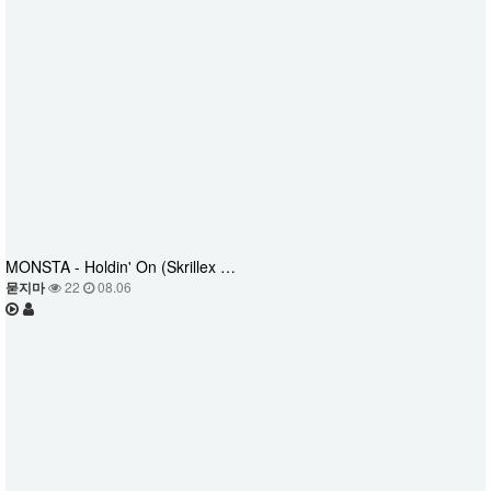
MONSTA - Holdin' On (Skrillex …
묻지마
22
08.06