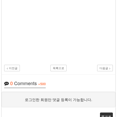
< 이전글
목록으로
다음글 >
0
Comments
+500
로그인한 회원만 댓글 등록이 가능합니다.
목록