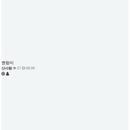
젠랑이
산사람
27
08.06