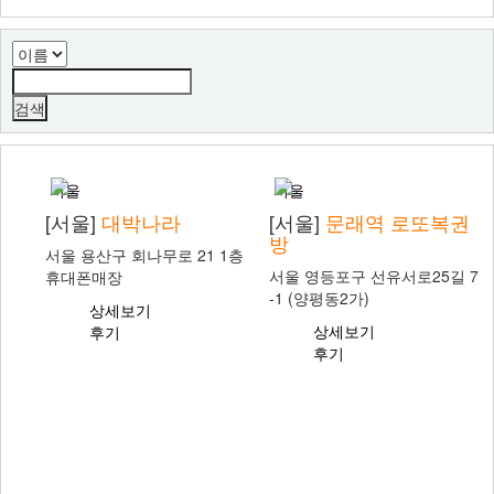
서울
서울
[서울]
대박나라
[서울]
문래역 로또복권
방
서울 용산구 회나무로 21 1층
서울 영등포구 선유서로25길 7
휴대폰매장
-1 (양평동2가)
상세보기
상세보기
후기
후기