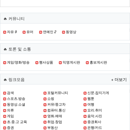
🔥 커뮤니티
자유
9
유머
연예인
2
동영상
🔥 토론 및 소통
게임/영화/방송
행사상품
익명게시판
홍보게시판
🔥 링크모음
+ 더보기
검색
포털커뮤니티
신문.잡지가게
스포츠.방송
쇼핑
웹툰
동영상.소셜
커뮤/중고차
여행
의류
컴퓨터.통신
요리.취미
게임
영화.예매
음악.사진
초.중.고 교육
취업.창업
증권회사
증권
부동산
은행/카드