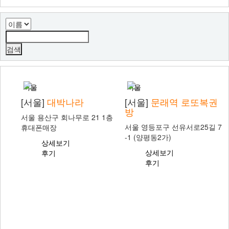
서울
서울
[서울]
대박나라
[서울]
문래역 로또복권
방
서울 용산구 회나무로 21 1층
서울 영등포구 선유서로25길 7
휴대폰매장
-1 (양평동2가)
상세보기
상세보기
후기
후기