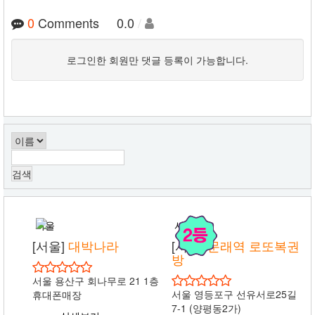
0
Comments 0.0
/
로그인한 회원만 댓글 등록이 가능합니다.
서울
서울
[서울]
대박나라
[서울]
문래역 로또복권
방
서울 용산구 회나무로 21 1층
서울 영등포구 선유서로25길
휴대폰매장
7-1 (양평동2가)