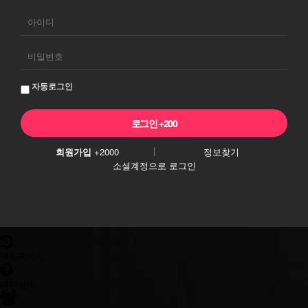
회
원
로
그
자동로그인
인
회원가입
+2000
정보찾기
소셜계정으로 로그인
마이페이지
마이넘버