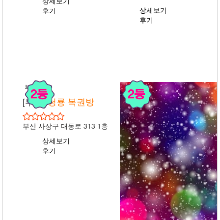
상세보기
상세보기
후기
후기
부산
[부산]
청룡 복권방
부산 사상구 대동로 313 1층
상세보기
후기