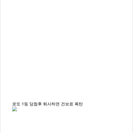
로또 1등 당첨후 퇴사하면 건보료 폭탄