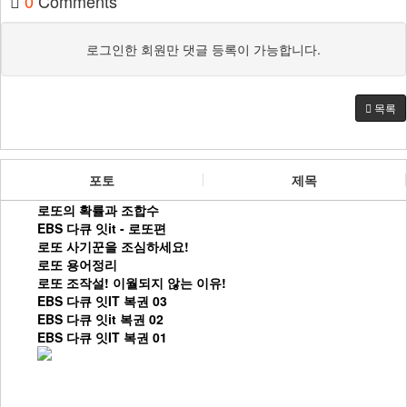
0
Comments
로그인한 회원만 댓글 등록이 가능합니다.
목록
포토
제목
로또의 확률과 조합수
EBS 다큐 잇it - 로또편
로또 사기꾼을 조심하세요!
로또 용어정리
로또 조작설! 이월되지 않는 이유!
EBS 다큐 잇IT 복권 03
EBS 다큐 잇it 복권 02
EBS 다큐 잇IT 복권 01