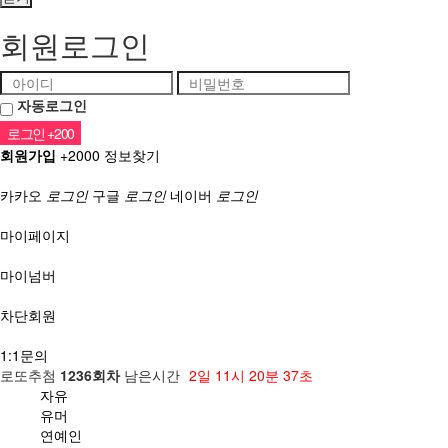
회원로그인
자동로그인
회원가입
+2000
정보찾기
소셜계정으로 로그인
카카오
로그인
구글
로그인
네이버
로그인
마이페이지
마이넘버
차단회원
1:1문의
로또추첨
1236회차
남은시간
2일
11시
20분
36초
자유
유머
연예인