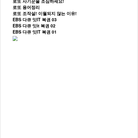
로또 사기꾼을 조심하세요!
로또 용어정리
로또 조작설! 이월되지 않는 이유!
EBS 다큐 잇IT 복권 03
EBS 다큐 잇it 복권 02
EBS 다큐 잇IT 복권 01