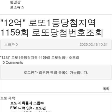
동영상
로또뉴스
"12억" 로또1등당첨지역
1159회 로또당첨번호조회
보좌관
0
2025.02.16 10:31
"12억" 로또1등당첨지역 1159회 로또당첨번호조회
0
Comments
로그인한 회원만 댓글 등록이 가능합니다.
목록
포토
제목
로또의 확률과 조합수
EBS 다큐 잇it - 로또편