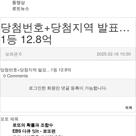
동영상
로또뉴스
당첨번호+당첨지역 발표…
1등 12.8억
보좌관
0
2025.02.16 10:30
당첨번호+당첨지역 발표…1등 12.8억
0
Comments
로그인한 회원만 댓글 등록이 가능합니다.
목록
포토
제목
로또의 확률과 조합수
EBS 다큐 잇it - 로또편