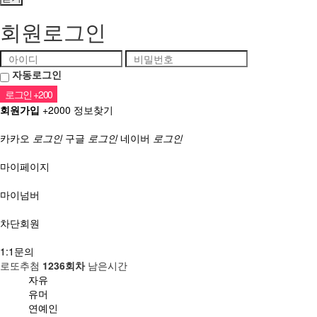
회원로그인
자동로그인
회원가입
+2000
정보찾기
소셜계정으로 로그인
카카오
로그인
구글
로그인
네이버
로그인
마이페이지
마이넘버
차단회원
1:1문의
로또추첨
1236회차
남은시간
자유
유머
연예인