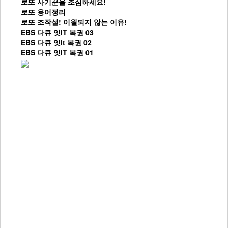
로또 사기꾼을 조심하세요!
로또 용어정리
로또 조작설! 이월되지 않는 이유!
EBS 다큐 잇IT 복권 03
EBS 다큐 잇it 복권 02
EBS 다큐 잇IT 복권 01